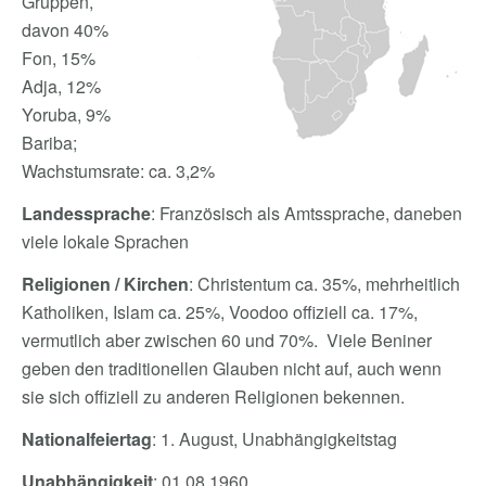
Gruppen,
davon 40%
Fon, 15%
Adja, 12%
Yoruba, 9%
Bariba;
Wachstumsrate: ca. 3,2%
Landessprache
: Französisch als Amtssprache, daneben
viele lokale Sprachen
Religionen / Kirchen
: Christentum ca. 35%, mehrheitlich
Katholiken, Islam ca. 25%, Voodoo offiziell ca. 17%,
vermutlich aber zwischen 60 und 70%. Viele Beniner
geben den traditionellen Glauben nicht auf, auch wenn
sie sich offiziell zu anderen Religionen bekennen.
Nationalfeiertag
: 1. August, Unabhängigkeitstag
Unabhängigkeit
: 01.08.1960