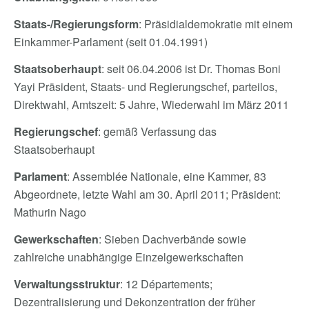
Staats-/Regierungsform
: Präsidialdemokratie mit einem
Einkammer-Parlament (seit 01.04.1991)
Staatsoberhaupt
: seit 06.04.2006 ist Dr. Thomas Boni
Yayi Präsident, Staats- und Regierungschef, parteilos,
Direktwahl, Amtszeit: 5 Jahre, Wiederwahl im März 2011
Regierungschef
: gemäß Verfassung das
Staatsoberhaupt
Parlament
: Assemblée Nationale, eine Kammer, 83
Abgeordnete, letzte Wahl am 30. April 2011; Präsident:
Mathurin Nago
Gewerkschaften
: Sieben Dachverbände sowie
zahlreiche unabhängige Einzelgewerkschaften
Verwaltungsstruktur
: 12 Départements;
Dezentralisierung und Dekonzentration der früher