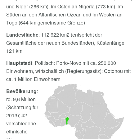
und Niger (266 km), im Osten an Nigeria (773 km), im
Süden an den Atlantischen Ozean und im Westen an
Togo (644 km gemeinsame Grenze)
Landesfläche
: 112.622 km2 (entspricht der
Gesamtfläche der neuen Bundesländer), Küstenlänge
121 km
Hauptstadt
: Politisch: Porto-Novo mit ca. 250.000
Einwohnern, wirtschaftlich (Regierungssitz): Cotonou mit
ca. 1 Million Einwohnern
Bevölkerung
:
rd. 9,6 Million
(Schätzung für
2013); 42
verschiedene
ethnische